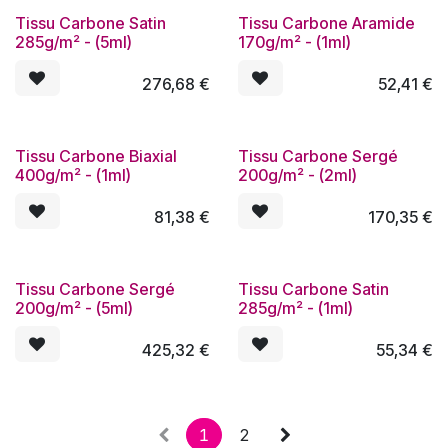
Tissu Carbone Satin
Tissu Carbone Aramide
285g/m² - (5ml)
170g/m² - (1ml)
276,68
€
52,41
€
Tissu Carbone Biaxial
Tissu Carbone Sergé
400g/m² - (1ml)
200g/m² - (2ml)
81,38
€
170,35
€
Tissu Carbone Sergé
Tissu Carbone Satin
200g/m² - (5ml)
285g/m² - (1ml)
425,32
€
55,34
€
1
2