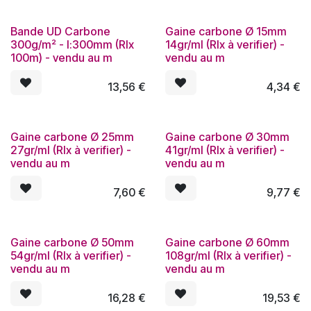
Bande UD Carbone
Gaine carbone Ø 15mm
300g/m² - l:300mm (Rlx
14gr/ml (Rlx à verifier) -
100m) - vendu au m
vendu au m
13,56
€
4,34
€
Gaine carbone Ø 25mm
Gaine carbone Ø 30mm
27gr/ml (Rlx à verifier) -
41gr/ml (Rlx à verifier) -
vendu au m
vendu au m
7,60
€
9,77
€
Gaine carbone Ø 50mm
Gaine carbone Ø 60mm
54gr/ml (Rlx à verifier) -
108gr/ml (Rlx à verifier) -
vendu au m
vendu au m
16,28
€
19,53
€