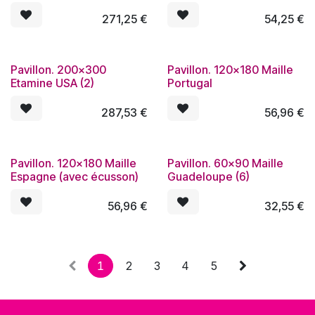
271,25
€
54,25
€
Pavillon. 200x300
Pavillon. 120x180 Maille
Etamine USA (2)
Portugal
287,53
€
56,96
€
Pavillon. 120x180 Maille
Pavillon. 60x90 Maille
Espagne (avec écusson)
Guadeloupe (6)
56,96
€
32,55
€
1
2
3
4
5