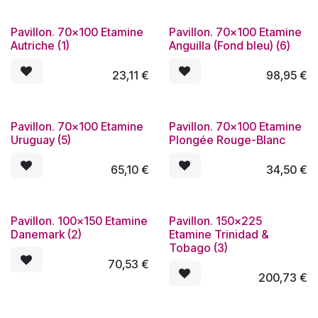
Pavillon. 70x100 Etamine
Pavillon. 70x100 Etamine
Autriche (1)
Anguilla (Fond bleu) (6)
23,11
€
98,95
€
Pavillon. 70x100 Etamine
Pavillon. 70x100 Etamine
Uruguay (5)
Plongée Rouge-Blanc
65,10
€
34,50
€
Pavillon. 100x150 Etamine
Pavillon. 150x225
Danemark (2)
Etamine Trinidad &
Tobago (3)
70,53
€
200,73
€