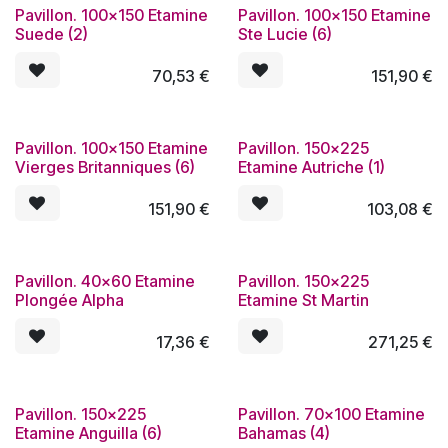
Pavillon. 100x150 Etamine
Pavillon. 100x150 Etamine
Suede (2)
Ste Lucie (6)
70,53
€
151,90
€
Pavillon. 100x150 Etamine
Pavillon. 150x225
Vierges Britanniques (6)
Etamine Autriche (1)
151,90
€
103,08
€
Pavillon. 40x60 Etamine
Pavillon. 150x225
Plongée Alpha
Etamine St Martin
17,36
€
271,25
€
Pavillon. 150x225
Pavillon. 70x100 Etamine
Etamine Anguilla (6)
Bahamas (4)