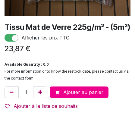
Tissu Mat de Verre 225g/m² - (5m²)
Afficher les prix TTC
23,87
€
Available Quantity : 0.0
For more information or to know the restock date, please contact us via
the contact form.
Ajouter au panier
Ajouter à la liste de souhaits