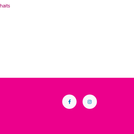
haits