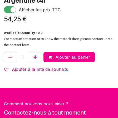
Argentine (4)
Afficher les prix TTC
54,25
€
Available Quantity : 0.0
For more information or to know the restock date, please contact us via
the contact form.
Ajouter au panier
Ajouter à la liste de souhaits
Comment pouvons nous aider ?
Contactez-nous à tout moment