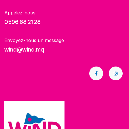
Appelez-nous
0596 68 21 28
Envoyez-nous un message
wind@wind.mq