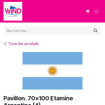
Se rendre au contenu
Tous les produits
Pavillon. 70x100 Etamine