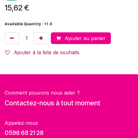
15,62
€
Available Quantity : 11.0
Ajouter au panier
Ajouter à la liste de souhaits
Comment pouvons nous aider ?
Contactez-nous à tout moment
Appelez-nous
0596 68 21 28