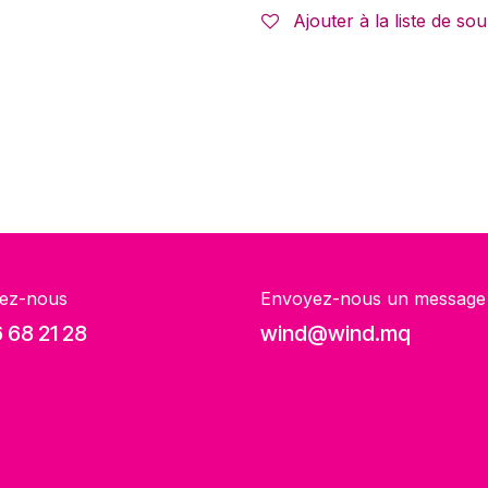
Ajouter à la liste de sou
ez-nous
Envoyez-nous un message
 68 21 28
wind@wind.mq