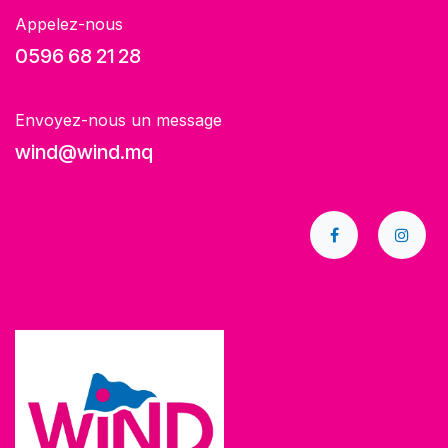
Appelez-nous
0596 68 21 28
Envoyez-nous un message
wind@wind.mq