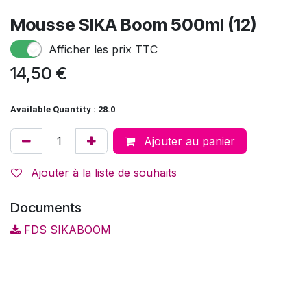
Mousse SIKA Boom 500ml (12)
Afficher les prix TTC
14,50
€
Available Quantity : 28.0
Ajouter au panier
Ajouter à la liste de souhaits
Documents
FDS SIKABOOM