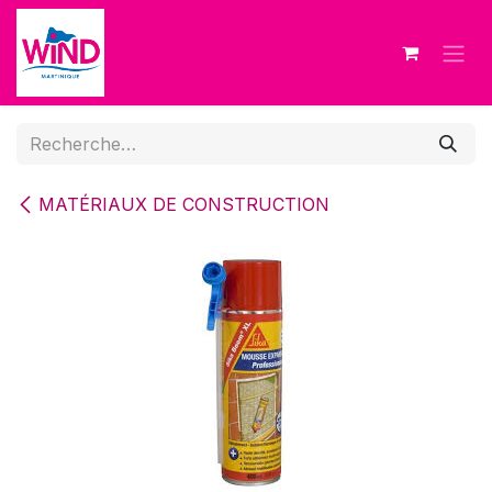
Se rendre au contenu
MATÉRIAUX DE CONSTRUCTION