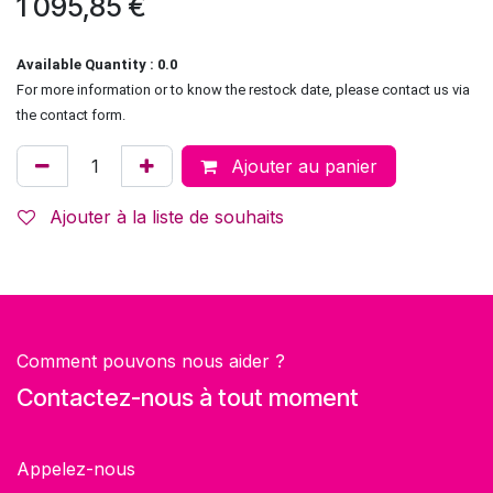
1 095,85
€
Available Quantity : 0.0
For more information or to know the restock date, please contact us via
the contact form.
Ajouter au panier
Ajouter à la liste de souhaits
Comment pouvons nous aider ?
Contactez-nous à tout moment
Appelez-nous