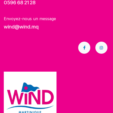
0596 68 21 28
Envoyez-nous un message
wind@wind.mq