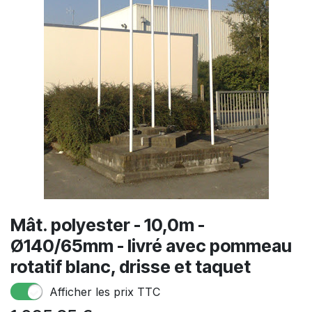
Mât. polyester - 10,0m -
Ø140/65mm - livré avec pommeau
rotatif blanc, drisse et taquet
Afficher les prix TTC