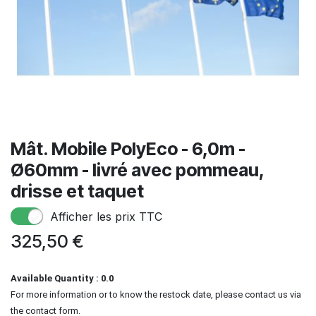
Mât. Mobile PolyEco - 6,0m -
Ø60mm - livré avec pommeau,
drisse et taquet
Afficher les prix TTC
325,50
€
Available Quantity : 0.0
For more information or to know the restock date, please contact us via
the contact form.