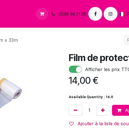
s
Contactez-nous
0596 68 21 28
cm x 33m
Film de prote
Afficher les prix TT
14,00
€
Available Quantity : 16.0
Aj
Ajouter à la liste de sou