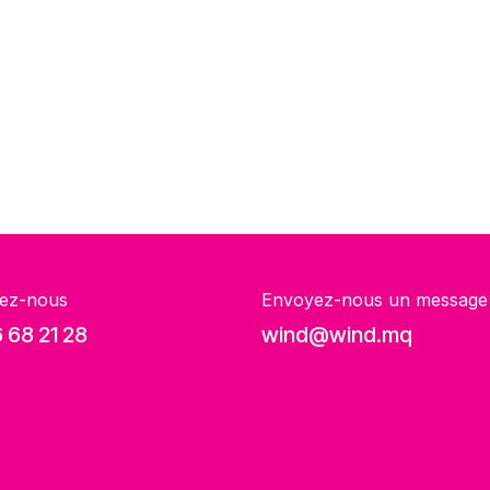
ez-nous
Envoyez-nous un message
 68 21 28
wind@wind.mq