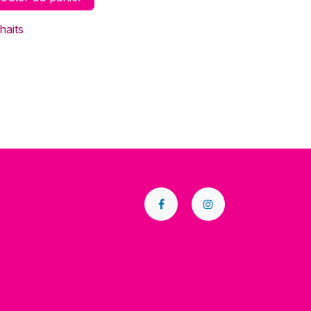
haits