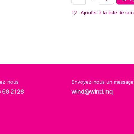
Ajouter à la liste de sou
ez-nous
Envoyez-nous un message
 68 21 28
wind@wind.mq