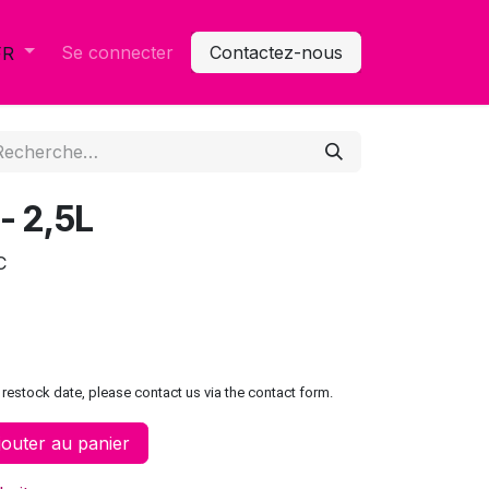
Se connecter
Contactez-nous
FR
 - 2,5L
C
restock date, please contact us via the contact form.
outer au panier