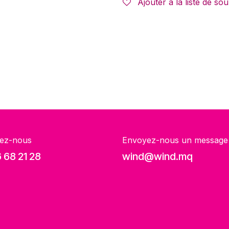
Ajouter à la liste de sou
ez-nous
Envoyez-nous un message
 68 21 28
wind@wind.mq