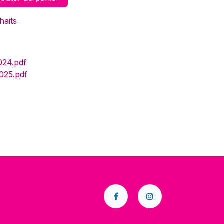
haits
24.pdf
25.pdf