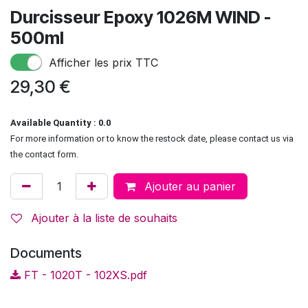
Durcisseur Epoxy 1026M WIND -
500ml
Afficher les prix TTC
29,30
€
Available Quantity : 0.0
For more information or to know the restock date, please contact us via
the contact form.
Ajouter au panier
Ajouter à la liste de souhaits
Documents
FT - 1020T - 102XS.pdf