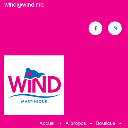
wind@wind.mq
Accueil
•
À propos
•
​Boutique
•