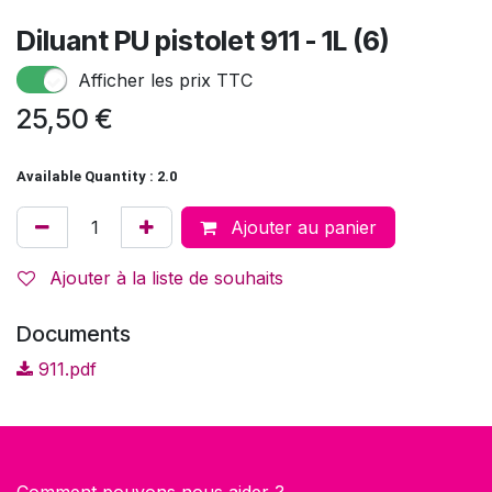
Diluant PU pistolet 911 - 1L (6)
Afficher les prix TTC
25,50
€
Available Quantity : 2.0
Ajouter au panier
Ajouter à la liste de souhaits
Documents
911.pdf