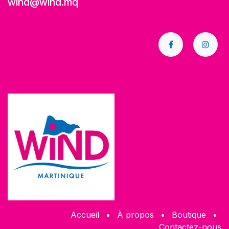
wind@wind.mq
Accueil
•
À propos
•
​Boutique
•
Contactez-nous