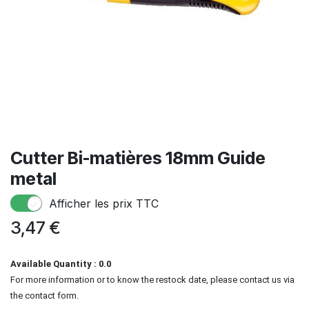
Cutter Bi-matières 18mm Guide
metal
Afficher les prix TTC
3,47
€
Available Quantity : 0.0
For more information or to know the restock date, please contact us via
the contact form.