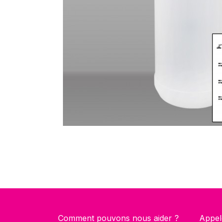
Comment pouvons nous aider ?
Appel