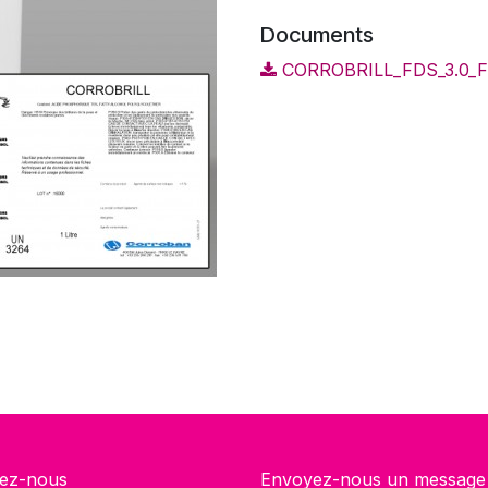
Documents
CORROBRILL_FDS_3.0_F
ez-nous
Envoyez-nous un message