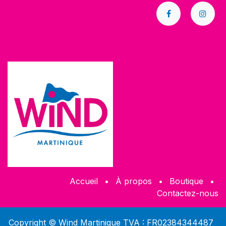
Accueil
•
À propos
•
​Boutique
•
Contactez-nous
Copyright © Wind Martinique TVA : FR02384344487