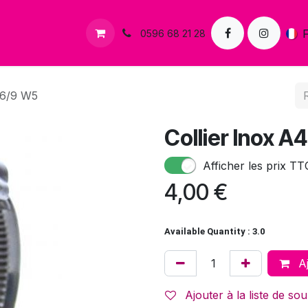
s
Contactez-nous
0596 68 21 28
 16/9 W5
Collier Inox A
Afficher les prix TT
4,00
€
Available Quantity : 3.0
Aj
Ajouter à la liste de sou