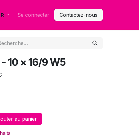
Se connecter
Contactez-nous
FR
4 - 10 x 16/9 W5
C
outer au panier
haits