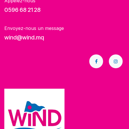
Appelez-nous
0596 68 21 28
Envoyez-nous un message
wind@wind.mq