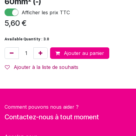
60mm² (-)
Afficher les prix TTC
5,60
€
Available Quantity : 3.0
Ajouter au panier
Ajouter à la liste de souhaits
Comment pouvons nous aider ?
Contactez-nous à tout moment