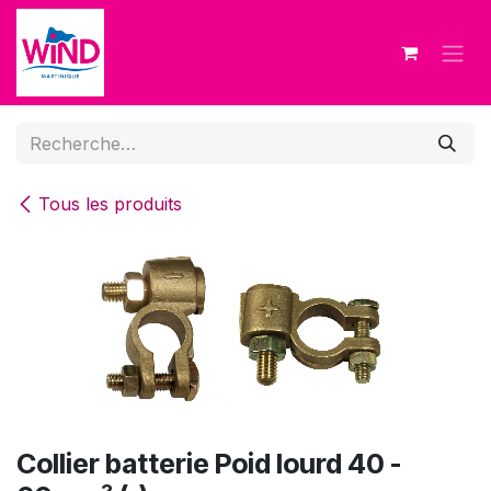
Se rendre au contenu
Tous les produits
Collier batterie Poid lourd 40 -