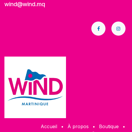
wind@wind.mq
Accueil
•
À propos
•
​Boutique
•