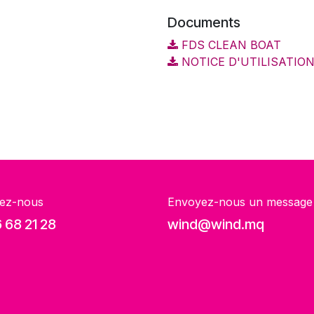
Documents
FDS CLEAN BOAT
NOTICE D'UTILISATIO
ez-nous
Envoyez-nous un message
 68 21 28
wind@wind.mq