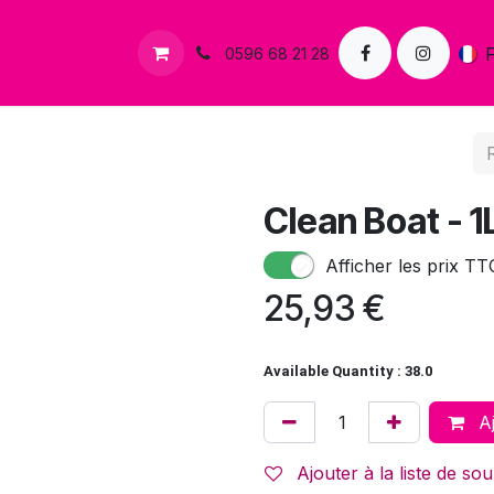
s
Contactez-nous
0596 68 21 28
Clean Boat - 1L
Afficher les prix TT
25,93
€
Available Quantity : 38.0
Aj
Ajouter à la liste de sou