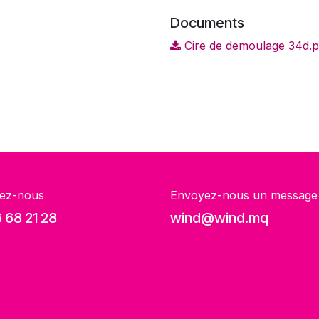
Documents
Cire de demoulage 34d.p
ez-nous
Envoyez-nous un message
 68 21 28
wind@wind.mq