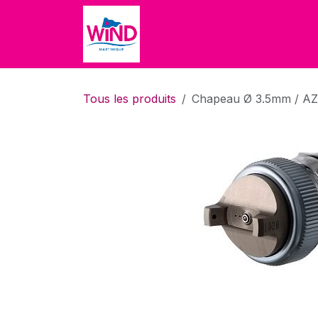
Se rendre au contenu
Accueil
Boutique
À propo
Tous les produits
Chapeau Ø 3.5mm / A