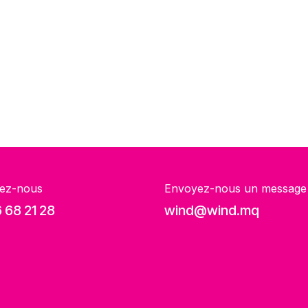
ez-nous
Envoyez-nous un message
 68 21 28
wind@wind.mq