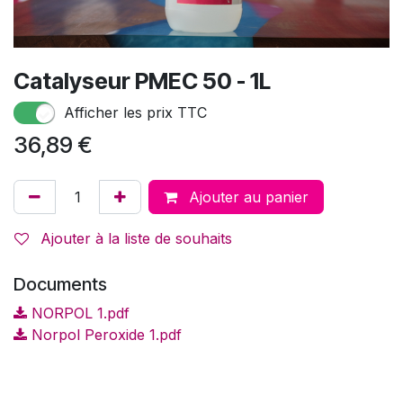
Catalyseur PMEC 50 - 1L
Afficher les prix TTC
36,89
€
Ajouter au panier
Ajouter à la liste de souhaits
Documents
NORPOL 1.pdf
Norpol Peroxide 1.pdf