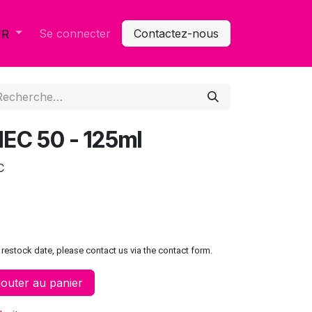
Se connecter
Contactez-nous
FR
EC 50 - 125ml
C
restock date, please contact us via the contact form.
outer au panier