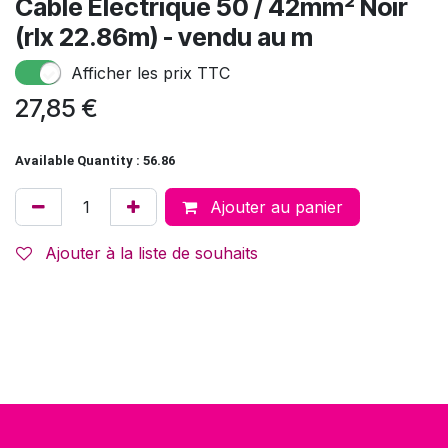
Cable Electrique 50 / 42mm² Noir
(rlx 22.86m) - vendu au m
Afficher les prix TTC
27,85
€
Available Quantity : 56.86
Ajouter au panier
Ajouter à la liste de souhaits