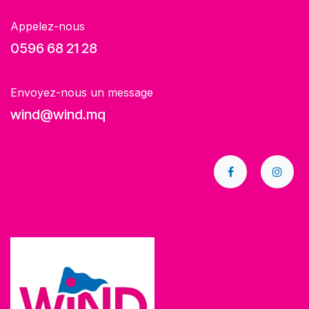
Appelez-nous
0596 68 21 28
Envoyez-nous un message
wind@wind.mq