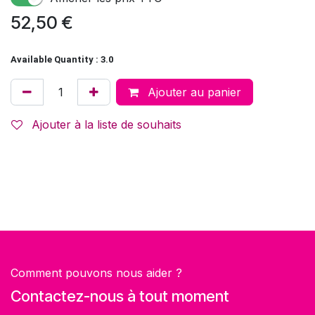
52,50
€
Available Quantity : 3.0
Ajouter au panier
Ajouter à la liste de souhaits
Comment pouvons nous aider ?
Contactez-nous à tout moment