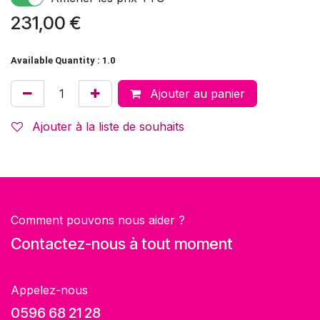
231,00
€
Available Quantity : 1.0
Ajouter au panier
Ajouter à la liste de souhaits
Comment pouvons nous aider ?
Contactez-nous à tout moment
Appelez-nous
0596 68 21 28