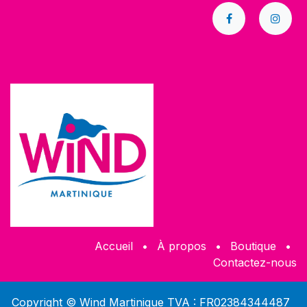
Accueil
•
À propos
•
​Boutique
•
Contactez-nous
Copyright © Wind Martinique TVA : FR02384344487