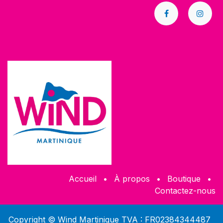
Accueil
•
À propos
•
​Boutique
•
Contactez-nous
Copyright © Wind Martinique TVA : FR02384344487