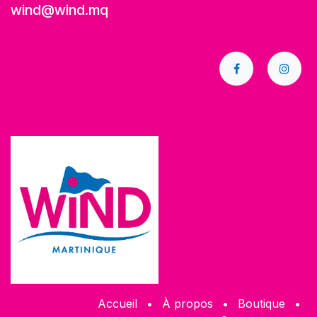
wind@wind.mq
Accueil
•
À propos
•
​Boutique
•