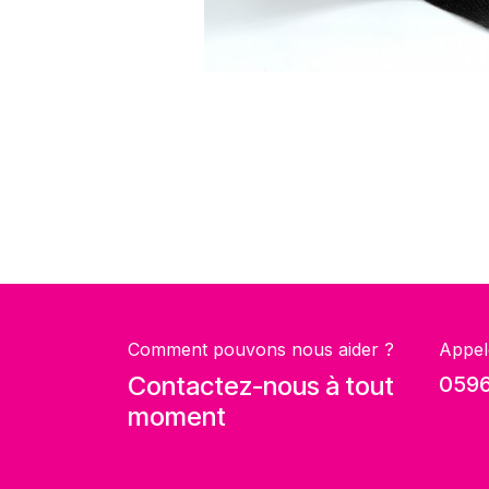
Comment pouvons nous aider ?
Appel
Contactez-nous à tout
0596
moment