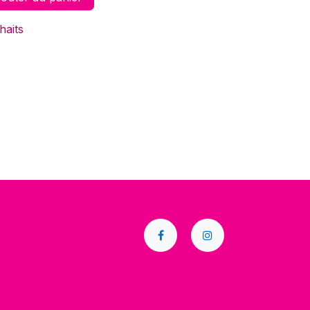
haits