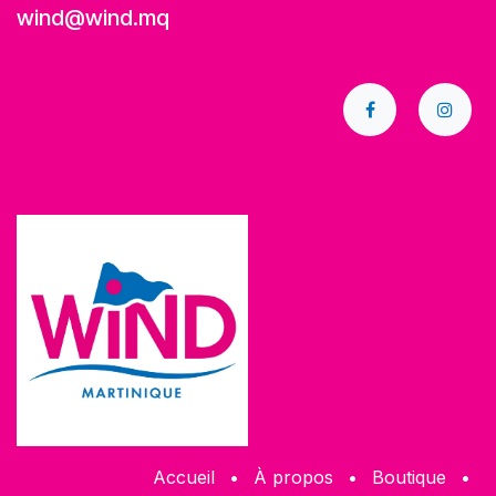
wind@wind.mq
Accueil
•
À propos
•
​Boutique
•