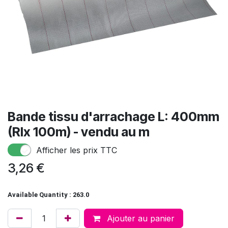
Bande tissu d'arrachage L: 400mm
(Rlx 100m) - vendu au m
Afficher les prix TTC
3,26
€
Available Quantity : 263.0
Ajouter au panier