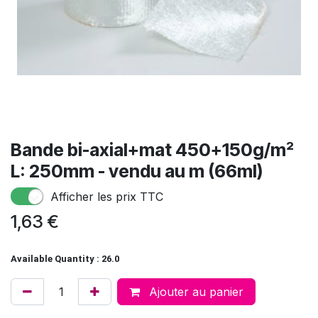
Bande bi-axial+mat 450+150g/m²
L: 250mm - vendu au m (66ml)
Afficher les prix TTC
1,63
€
Available Quantity : 26.0
Ajouter au panier