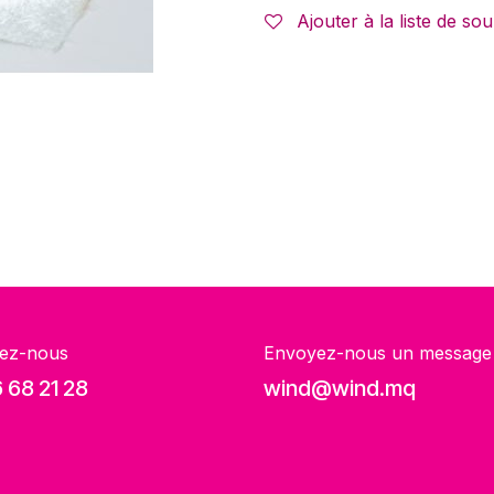
Ajouter à la liste de sou
ez-nous
Envoyez-nous un message
 68 21 28
wind@wind.mq