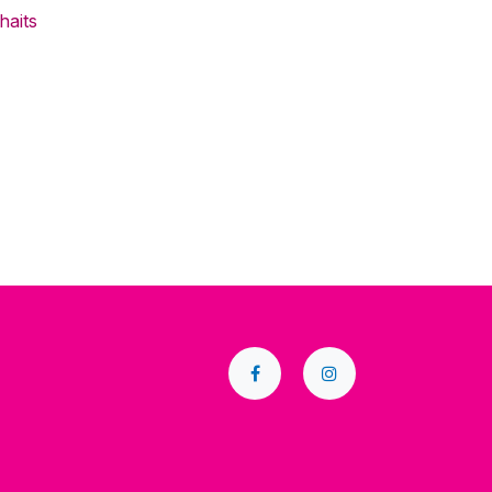
haits