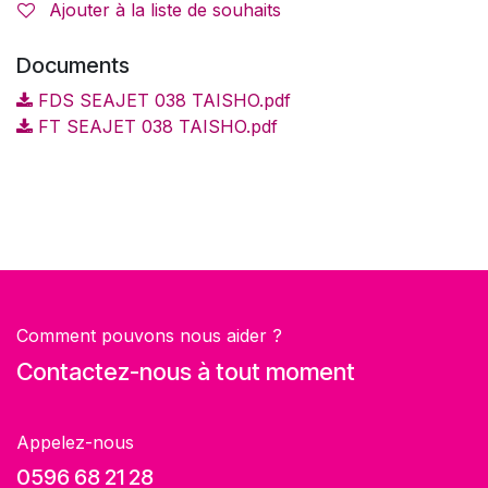
Ajouter à la liste de souhaits
Documents
FDS SEAJET 038 TAISHO.pdf
FT SEAJET 038 TAISHO.pdf
Comment pouvons nous aider ?
Contactez-nous à tout moment
Appelez-nous
0596 68 21 28