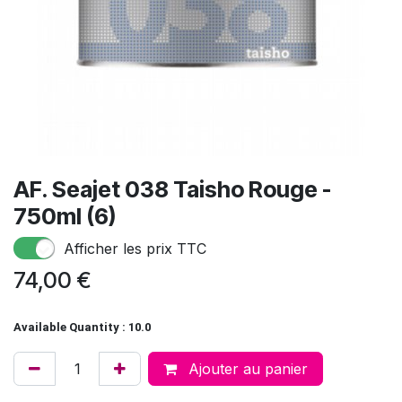
AF. Seajet 038 Taisho Rouge -
750ml (6)
Afficher les prix TTC
74,00
€
Available Quantity : 10.0
Ajouter au panier