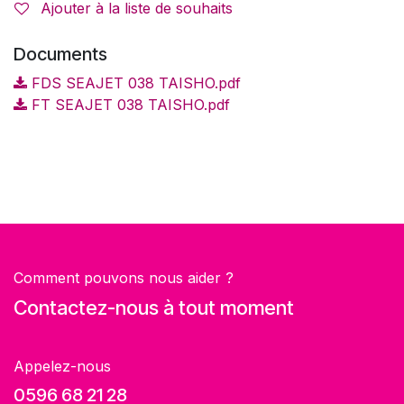
Ajouter à la liste de souhaits
Documents
FDS SEAJET 038 TAISHO.pdf
FT SEAJET 038 TAISHO.pdf
Comment pouvons nous aider ?
Contactez-nous à tout moment
Appelez-nous
0596 68 21 28