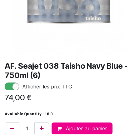
AF. Seajet 038 Taisho Navy Blue -
750ml (6)
Afficher les prix TTC
74,00
€
Available Quantity : 18.0
Ajouter au panier