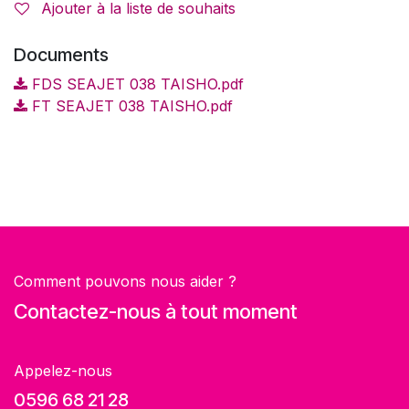
Ajouter à la liste de souhaits
Documents
FDS SEAJET 038 TAISHO.pdf
FT SEAJET 038 TAISHO.pdf
Comment pouvons nous aider ?
Contactez-nous à tout moment
Appelez-nous
0596 68 21 28