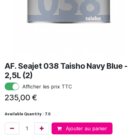
AF. Seajet 038 Taisho Navy Blue -
2,5L (2)
Afficher les prix TTC
235,00
€
Available Quantity : 7.0
Ajouter au panier