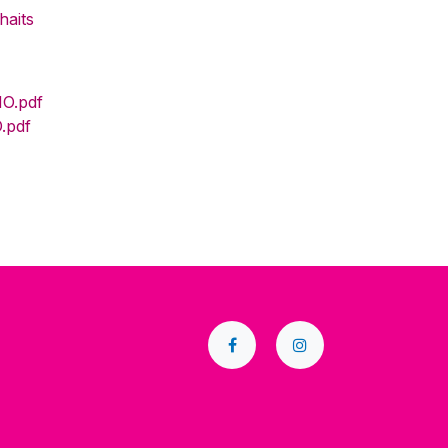
haits
O.pdf
.pdf