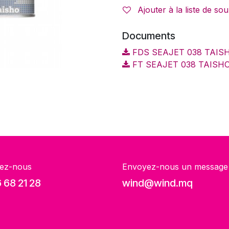
Ajouter à la liste de sou
Documents
FDS SEAJET 038 TAISH
FT SEAJET 038 TAISHO
ez-nous
Envoyez-nous un message
 68 21 28
wind@wind.mq