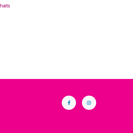
haits