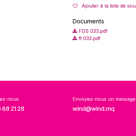
Ajouter à la liste de sou
Documents
FDS 033.pdf
ft 033.pdf
ez-nous
Envoyez-nous un message
 68 21 28
wind@wind.mq