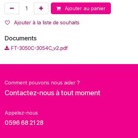
Ajouter au panier
Ajouter à la liste de souhaits
Documents
FT-3050C-3054C_v2.pdf
Comment pouvons nous aider ?
Contactez-nous à tout moment
Appelez-nous
0596 68 21 28