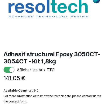
Adhesif structurel Epoxy 3050CT-
3054CT - Kit 1,8kg
Afficher les prix TTC
141,05
€
Available Quantity : 0.0
For more information or to know the restock date, please contact us via
the contact form.