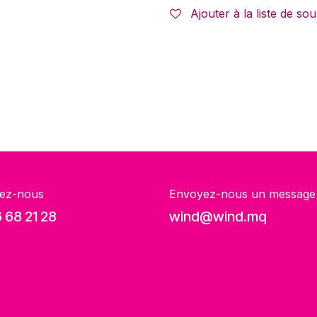
Ajouter à la liste de sou
ez-nous
Envoyez-nous un message
 68 21 28
wind@wind.mq