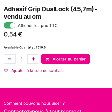
Adhesif Grip DualLock (45,7m) -
vendu au cm
Afficher les prix TTC
0,54
€
Available Quantity : 1619.0
Ajouter au panier
Ajouter à la liste de souhaits
Comment pouvons nous aider ?
Contactez-nous à tout moment